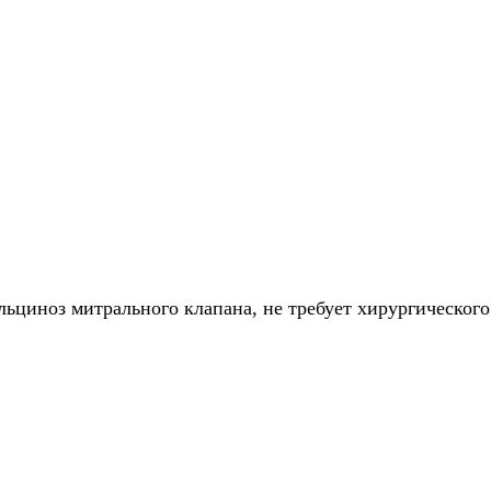
льциноз митрального клапана, не требует хирургическог