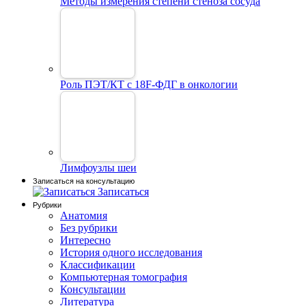
Методы измерения степени стеноза сосуда
Роль ПЭТ/КТ с 18F-ФДГ в онкологии
Лимфоузлы шеи
Записаться на консультацию
Записаться
Рубрики
Анатомия
Без рубрики
Интересно
История одного исследования
Классификации
Компьютерная томография
Консультации
Литература