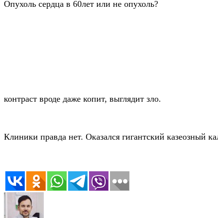
Опухоль сердца в 60лет или не опухоль?
контраст вроде даже копит, выглядит зло.
Клиники правда нет. Оказался гигантский казеозный ка