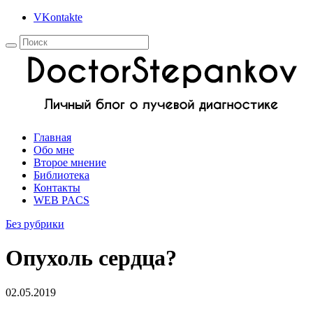
VKontakte
Главная
Обо мне
Второе мнение
Библиотека
Контакты
WEB PACS
Без рубрики
Опухоль сердца?
02.05.2019