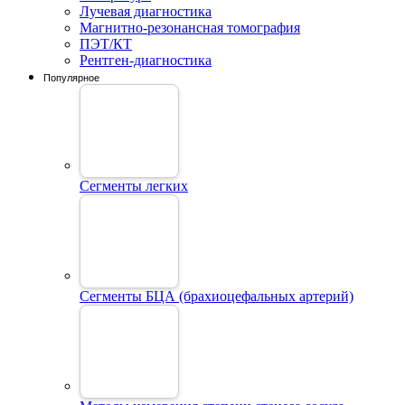
Лучевая диагностика
Магнитно-резонансная томография
ПЭТ/КТ
Рентген-диагностика
Популярное
Сегменты легких
Сегменты БЦА (брахиоцефальных артерий)