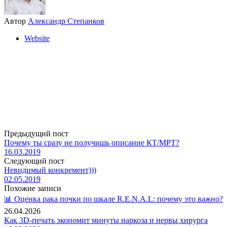
Автор
Александр Степанков
Website
Предыдущий пост
Почему ты сразу не получишь описание КТ/МРТ?
16.03.2019
Следующий пост
Невидимый конкремент)))
02.05.2019
Похожие записи
📊 Оценка рака почки по шкале R.E.N.A.L: почему это важно?
26.04.2026
Как 3D-печать экономит минуты наркоза и нервы хирурга