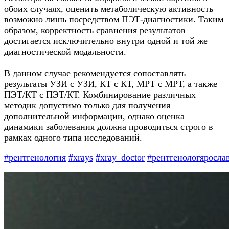
обоих случаях, оценить метаболическую активность
возможно лишь посредством ПЭТ-диагностики. Таким
образом, корректность сравнения результатов
достигается исключительно внутри одной и той же
диагностической модальности.
В данном случае рекомендуется сопоставлять
результаты УЗИ с УЗИ, КТ с КТ, МРТ с МРТ, а также
ПЭТ/КТ с ПЭТ/КТ. Комбинирование различных
методик допустимо только для получения
дополнительной информации, однако оценка
динамики заболевания должна проводиться строго в
рамках одного типа исследований.
#рентгенология
#xrays
#xray_doctor
#рентгенологяросла