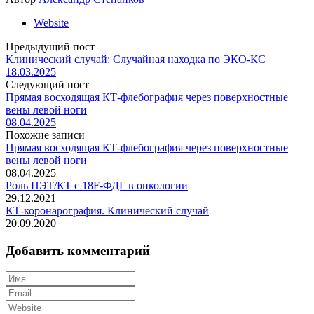
Website
Предыдущий пост
Клинический случай: Случайная находка по ЭКО-КС
18.03.2025
Следующий пост
Прямая восходящая КТ-флебография через поверхностные
вены левой ноги
08.04.2025
Похожие записи
Прямая восходящая КТ-флебография через поверхностные
вены левой ноги
08.04.2025
Роль ПЭТ/КТ с 18F-ФДГ в онкологии
29.12.2021
КТ-коронарография. Клинический случай
20.09.2020
Добавить комментарий