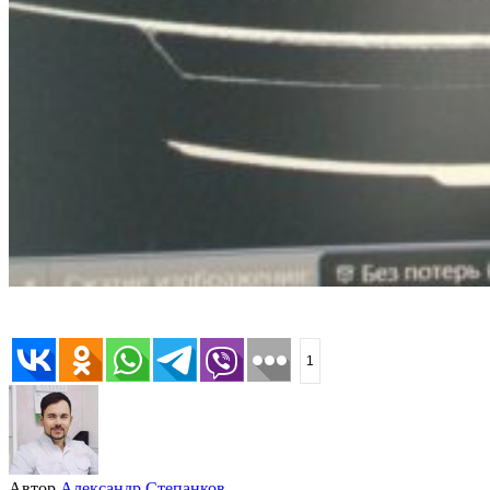
1
Автор
Александр Степанков