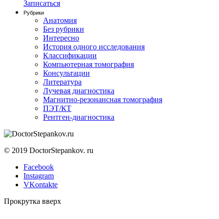
Записаться
Рубрики
Анатомия
Без рубрики
Интересно
История одного исследования
Классификации
Компьютерная томография
Консультации
Литература
Лучевая диагностика
Магнитно-резонансная томография
ПЭТ/КТ
Рентген-диагностика
© 2019 DoctorStepankov. ru
Facebook
Instagram
VKontakte
Прокрутка вверх