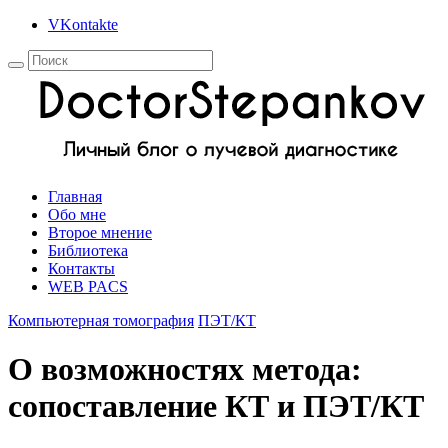
VKontakte
Главная
Обо мне
Второе мнение
Библиотека
Контакты
WEB PACS
Компьютерная томография
ПЭТ/КТ
О возможностях метода:
сопоставление КТ и ПЭТ/КТ