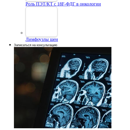
Роль ПЭТ/КТ с 18F-ФДГ в онкологии
Лимфоузлы шеи
Записаться на консультацию