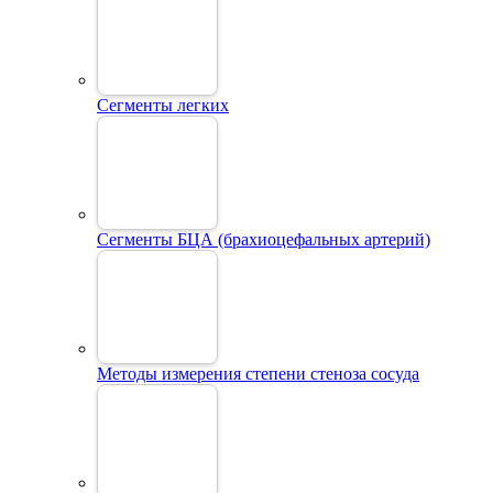
Сегменты легких
Сегменты БЦА (брахиоцефальных артерий)
Методы измерения степени стеноза сосуда